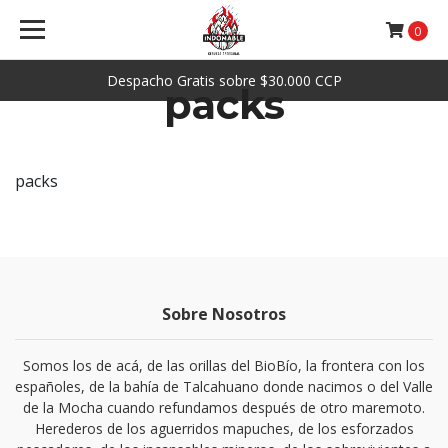
0
Despacho Gratis sobre $30.000 CCP
packs
packs
Sobre Nosotros
Somos los de acá, de las orillas del BioBío, la frontera con los
españoles, de la bahía de Talcahuano donde nacimos o del Valle
de la Mocha cuando refundamos después de otro maremoto.
Herederos de los aguerridos mapuches, de los esforzados