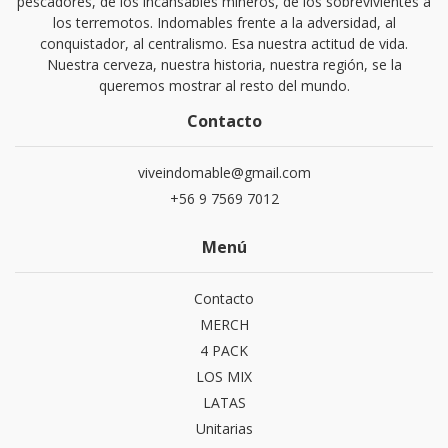
pescadores, de los incansables mineros, de los sobrevivientes a
los terremotos. Indomables frente a la adversidad, al
conquistador, al centralismo. Esa nuestra actitud de vida.
Nuestra cerveza, nuestra historia, nuestra región, se la
queremos mostrar al resto del mundo.
Contacto
viveindomable@gmail.com
+56 9 7569 7012
Menú
Contacto
MERCH
4 PACK
LOS MIX
LATAS
Unitarias