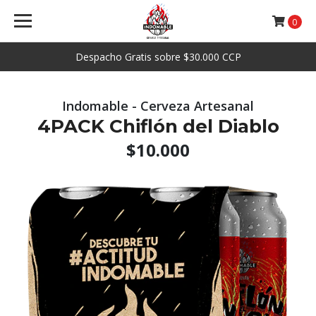
0
Despacho Gratis sobre $30.000 CCP
Indomable - Cerveza Artesanal
4PACK Chiflón del Diablo
$10.000