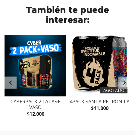
También te puede
interesar:
AGOTADO
K
CYBERPACK 2 LATAS+
4PACK SANTA PETRONILA
VASO
$11.000
$12.000