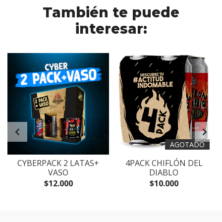
También te puede
interesar:
AGOTADO
K
CYBERPACK 2 LATAS+
4PACK CHIFLÓN DEL
VASO
DIABLO
$12.000
$10.000