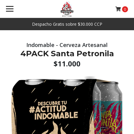
0
Despacho Gratis sobre $30.000 CCP
Indomable - Cerveza Artesanal
4PACK Santa Petronila
$11.000