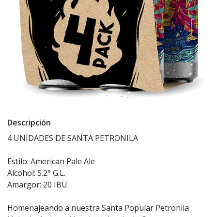
Descripción
4 UNIDADES DE SANTA PETRONILA
Estilo: American Pale Ale
Alcohol: 5.2° G.L.
Amargor: 20 IBU
Homenajeando a nuestra Santa Popular Petronila