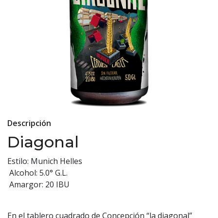
Descripción
Diagonal
Estilo: Munich Helles
Alcohol: 5.0° G.L.
Amargor: 20 IBU
En el tablero cuadrado de Concepción “la diagonal”