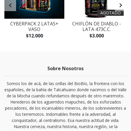
AGOTADO
CYBERPACK 2 LATAS+
CHIFLÓN DE DIABLO -
VASO
LATA 473C.C.
$12.000
$3.000
Sobre Nosotros
Somos los de acá, de las orillas del BioBío, la frontera con los
españoles, de la bahía de Talcahuano donde nacimos o del Valle
de la Mocha cuando refundamos después de otro maremoto.
Herederos de los aguerridos mapuches, de los esforzados
pescadores, de los incansables mineros, de los sobrevivientes a
los terremotos. Indomables frente a la adversidad, al
conquistador, al centralismo. Esa nuestra actitud de vida.
Nuestra cerveza, nuestra historia, nuestra región, se la