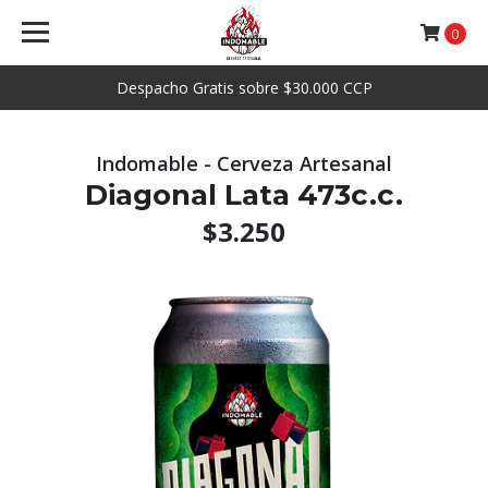
0
Despacho Gratis sobre $30.000 CCP
Indomable - Cerveza Artesanal
Diagonal Lata 473c.c.
$3.250