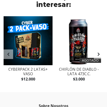
interesar:
AGOTADO
CYBERPACK 2 LATAS+
CHIFLÓN DE DIABLO -
VASO
LATA 473C.C.
$12.000
$3.000
Sobre Nosotros