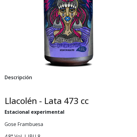
Descripción
Llacolén - Lata 473 cc
Estacional experimental
Gose Frambuesa
4.8° Vol. | IBU 8