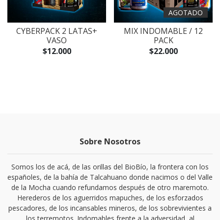
AGOTADO
CYBERPACK 2 LATAS+
MIX INDOMABLE / 12
VASO
PACK
$12.000
$22.000
Sobre Nosotros
Somos los de acá, de las orillas del BioBío, la frontera con los
españoles, de la bahía de Talcahuano donde nacimos o del Valle
de la Mocha cuando refundamos después de otro maremoto.
Herederos de los aguerridos mapuches, de los esforzados
pescadores, de los incansables mineros, de los sobrevivientes a
los terremotos. Indomables frente a la adversidad, al