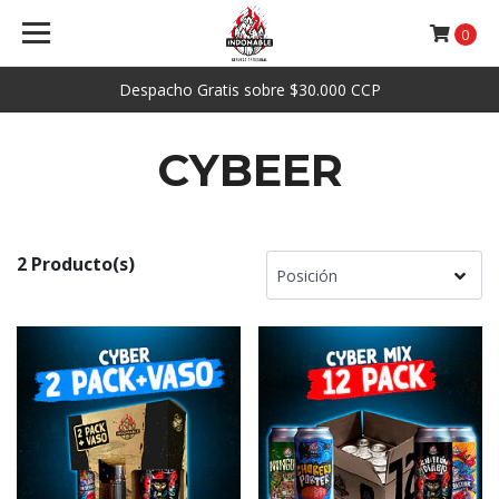
0
Despacho Gratis sobre $30.000 CCP
CYBEER
2 Producto(s)