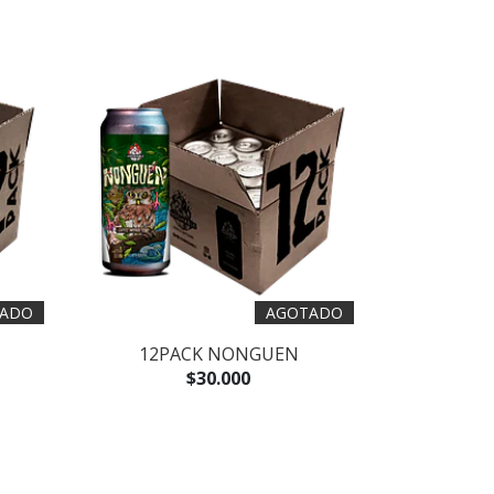
ADO
AGOTADO
12PACK NONGUEN
$30.000