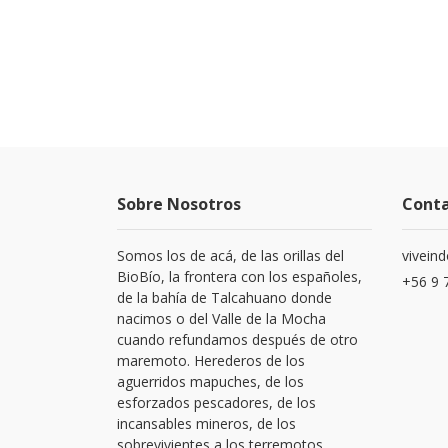
Sobre Nosotros
Cont
Somos los de acá, de las orillas del
vivein
BioBío, la frontera con los españoles,
+56 9 
de la bahía de Talcahuano donde
nacimos o del Valle de la Mocha
cuando refundamos después de otro
maremoto. Herederos de los
aguerridos mapuches, de los
esforzados pescadores, de los
incansables mineros, de los
sobrevivientes a los terremotos.