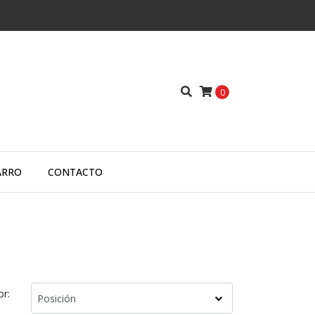
0
ARRO
CONTACTO
or: