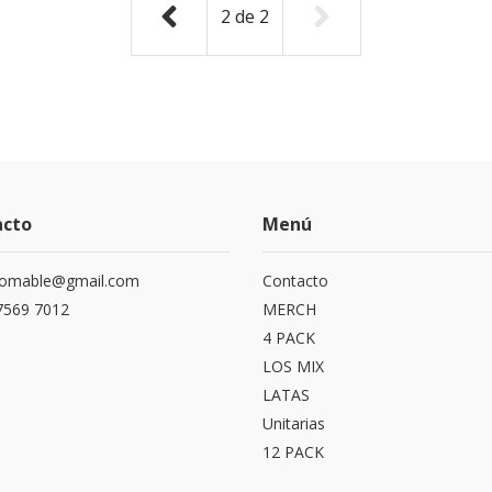
2
de
2
acto
Menú
domable@gmail.com
Contacto
7569 7012
MERCH
4 PACK
LOS MIX
LATAS
Unitarias
12 PACK