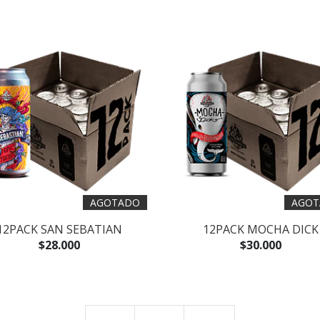
AGOTADO
AGOT
12PACK SAN SEBATIAN
12PACK MOCHA DICK
$28.000
$30.000