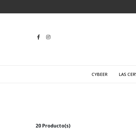
CYBEER
LAS CER
20 Producto(s)